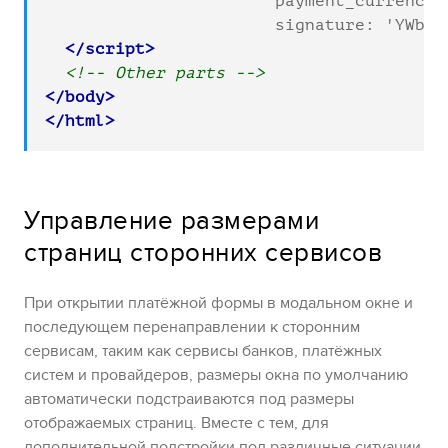
                       payment_currency: 
                       signature: 'YWb6Z
</script>
<!-- Other parts -->
</body>
</html>
Управление размерами
страниц сторонних сервисов
При открытии платёжной формы в модальном окне и
последующем перенаправлении к сторонним
сервисам, таким как сервисы банков,
платёжных
систем и провайдеров
, размеры окна по умолчанию
автоматически подстраиваются под размеры
отображаемых страниц. Вместе с тем, для
дополнительной подстройки под различные ситуации