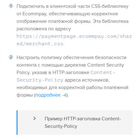
Подключить в клиентской части CSS-библиотеку
от
Ecommpay
, обеспечивающую корректное
отображение платёжной формы. Эта библиотека
расположена по адресу
https://paymentpage.ecommpay.com
/shar
.
ed/merchant.css
Настроить политику обеспечения безопасности
контента с помощью директив Content Security
Policy, указав в HTTP-заголовке
Content-
адреса источников,
Security-Policy
необходимых для корректной работы платёжной
формы (
подробнее
).
Пример HTTP-заголовка Content-
Security-Policy