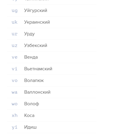
Уйгурский
ug
Украинский
uk
Урду
ur
Узбекский
uz
Венда
ve
Вьетнамский
vi
Волапюк
vo
Валлонский
wa
Волоф
wo
Коса
xh
Идиш
yi