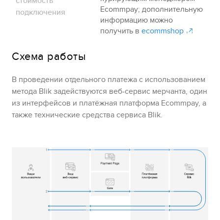
стоимость
Ecommpay
; дополнительную
подключения
информацию можно
получить в
ecommshop
Схема работы
В проведении отдельного платежа с использованием
метода
Blik
задействуются веб-сервис мерчанта,
один
из интерфейсов
и платёжная платформа
Ecommpay
, а
также технические средства сервиса
Blik
.