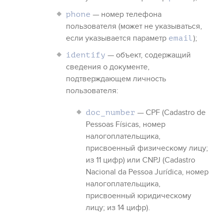
— номер телефона
phone
пользователя (может не указываться,
если указывается параметр
);
email
— объект, содержащий
identify
сведения о документе,
подтверждающем личность
пользователя:
— CPF (Cadastro de
doc_number
Pessoas Físicas, номер
налогоплательщика,
присвоенный физическому лицу;
из 11 цифр) или CNPJ (Cadastro
Nacional da Pessoa Jurídica, номер
налогоплательщика,
присвоенный юридическому
лицу; из 14 цифр).