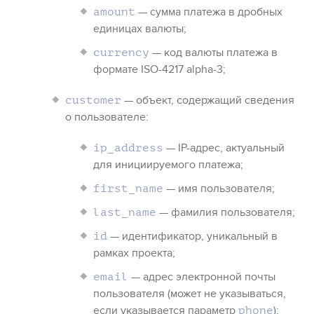
— сумма платежа в дробных
amount
единицах валюты;
— код валюты платежа
в
currency
формате ISO-4217 alpha-3
;
— объект, содержащий сведения
customer
о пользователе:
— IP-адрес
, актуальный
ip_address
для инициируемого платежа
;
— имя пользователя;
first_name
— фамилия пользователя;
last_name
— идентификатор
, уникальный в
id
рамках проекта
;
— адрес электронной почты
email
пользователя (может не указываться,
если указывается параметр
);
phone