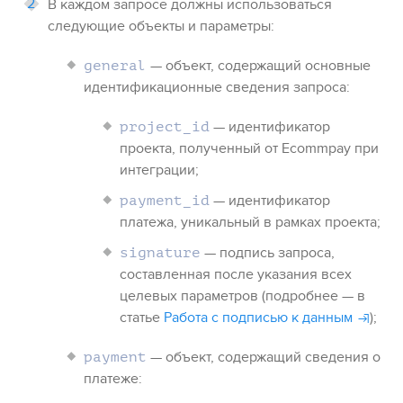
В каждом запросе должны использоваться
следующие объекты и параметры:
— объект, содержащий основные
general
идентификационные сведения запроса:
— идентификатор
project_id
проекта
, полученный от
Ecommpay
при
интеграции
;
— идентификатор
payment_id
платежа
, уникальный в рамках проекта
;
— подпись запроса
,
signature
составленная после указания всех
целевых параметров
(подробнее — в
статье
Работа с подписью к данным
);
— объект, содержащий сведения о
payment
платеже: