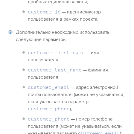
дробных единицах валюты;
— идентификатор
customer_id
пользователя в рамках проекта.
Дополнительно необходимо использовать
следующие параметры:
— имя
customer_first_name
пользователя;
— фамилия
customer_last_name
пользователя;
— адрес электронной
customer_email
почты пользователя (может не указываться,
если указывается параметр
);
customer_phone
— номер телефона
customer_phone
пользователя (может не указываться, если
указывается параметр
);
customer_email