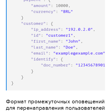
"amount"
: 
10000
,

"currency"
: 
"BRL"
    }

"customer"
: {

"ip_address"
: 
"192.0.2.0"
,

"id"
: 
"customer1"
,

"first_name"
: 
"John"
,

"last_name"
: 
"Doe"
,

"email"
: 
"example@example.com"
,

"identify"
: {

"doc_number"
: 
"12345678901"
        }

    }

}
Формат промежуточных оповещений
для перенаправления пользователей