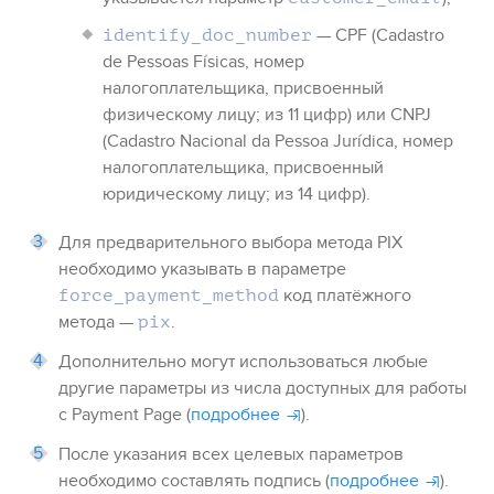
— CPF (Cadastro
identify_doc_number
de Pessoas Físicas, номер
налогоплательщика, присвоенный
физическому лицу; из 11 цифр) или CNPJ
(Cadastro Nacional da Pessoa Jurídica, номер
налогоплательщика, присвоенный
юридическому лицу; из 14 цифр).
Для предварительного выбора метода
PIX
необходимо указывать в параметре
код платёжного
force_payment_method
метода —
.
pix
Дополнительно могут использоваться любые
другие параметры из числа доступных для работы
с
Payment Page
(
подробнее
).
После указания всех целевых параметров
необходимо составлять подпись (
подробнее
).