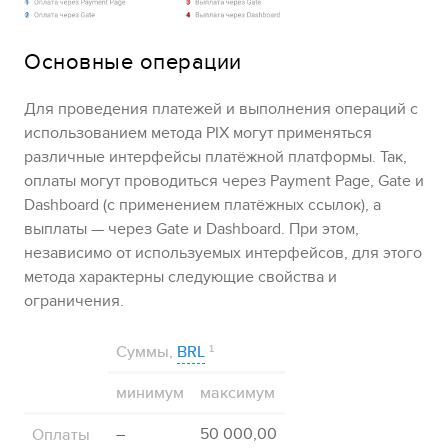
Основные операции
Для проведения платежей и выполнения операций с
использованием метода
PIX
могут применяться
различные интерфейсы платёжной платформы. Так,
оплаты могут проводиться через
Payment Page
,
Gate
и
Dashboard
(с применением платёжных ссылок), а
выплаты — через
Gate
и
Dashboard
. При этом,
независимо от используемых интерфейсов, для этого
метода характерны следующие свойства и
ограничения.
Суммы
,
BRL
¹
минимум
максимум
Оплаты
–
50 000,00