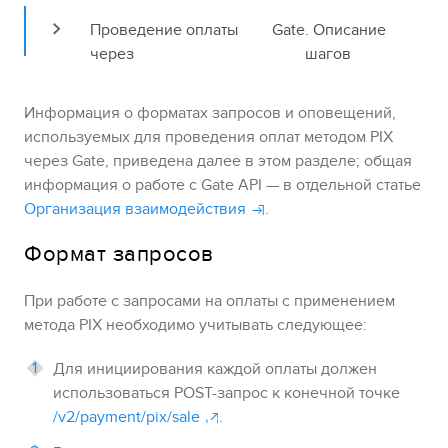
Проведение оплаты 
Gate
. Описание 
через 
шагов
Информация о форматах запросов и оповещений,
используемых для проведения оплат методом
PIX
через
Gate
, приведена далее в этом разделе; общая
информация о работе с
Gate
API — в отдельной статье
Организация взаимодействия
.
Формат запросов
При работе с запросами на оплаты с применением
метода
PIX
необходимо учитывать следующее:
Для инициирования каждой оплаты должен
использоваться POST-запрос к конечной точке
/v2/payment/pix/sale
.