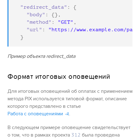
"redirect_data"
: {

"body"
: {},

"method"
: 
"GET"
,

"url"
: 
"https://www.example.com/pay"
  }
Пример объекта redirect_data
Формат итоговых оповещений
Для итоговых оповещений об оплатах с применением
метода
PIX
используется типовой формат
, описание
которого представлено в статье
Работа с оповещениями
.
В следующем примере оповещение свидетельствует
о том, что в рамках проекта
была проведена
312