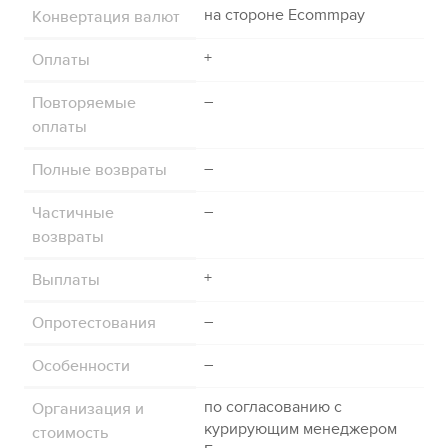
Конвертация валют
на стороне
Ecommpay
Оплаты
+
Повторяемые
–
оплаты
Полные возвраты
–
Частичные
–
возвраты
Выплаты
+
Опротестования
–
Особенности
–
Организация и
по согласованию с
курирующим менеджером
стоимость