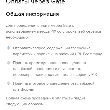
Оплаты через
Gate
Общая информация
Для проведения оплаты через
Gate
с
использованием метода
PIX
со стороны веб-сервиса
необходимо:
Отправить запрос, содержащий требуемые
параметры и подпись, на рабочий URL
Ecommpay
.
Принять промежуточное оповещение от
платёжной платформы и осуществить
перенаправление пользователя к сервису
PIX
.
Принять итоговое оповещение от платёжной
платформы.
Полная схема проведения оплаты выглядит
следующим образом.