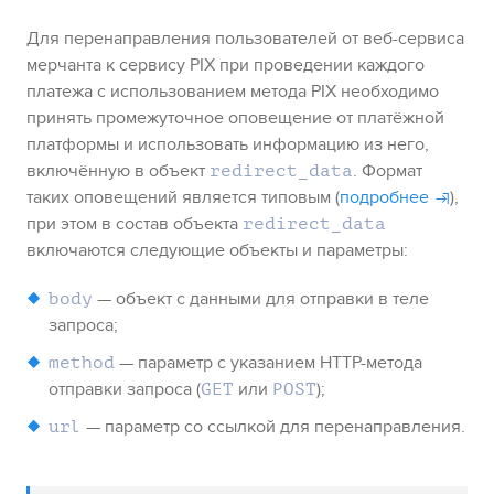
Для перенаправления пользователей от веб-сервиса
мерчанта к сервису
PIX
при проведении каждого
платежа с использованием метода
PIX
необходимо
принять промежуточное оповещение от платёжной
платформы и использовать информацию из него,
включённую в объект
. Формат
redirect_data
таких оповещений является типовым (
подробнее
),
при этом в состав объекта
redirect_data
включаются следующие объекты и параметры
:
— объект с данными для отправки в теле
body
запроса;
— параметр с указанием HTTP-метода
method
отправки запроса
(
или
)
;
GET
POST
— параметр со ссылкой для перенаправления.
url