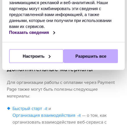
проведении оплаты
занимающимся рекламой и веб-аналитикой. Наши
партнеры могут комбинировать эти сведения с
предоставленной вами информацией, а также
В следующем примере оповещение свидетельствует
данными, которые они получили при использовании
о том, что оплата была отклонена.
вами их сервисов.
Показать сведения
Пример данных из оповещения об 
отклонении оплаты
Настроить
Разрешить все
Дополнительные материалы
Для организации работы с оплатами через
Payment
Page
также могут быть полезны следующие
материалы:
Быстрый старт
и
Организация взаимодействия
— о том, как
организовать взаимодействие веб-сервиса с