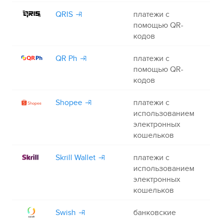
QRIS
платежи с
+
помощью QR-
кодов
QR Ph
платежи с
+
помощью QR-
кодов
Shopee
платежи с
+
использованием
электронных
кошельков
Skrill Wallet
платежи с
+
использованием
электронных
кошельков
Swish
банковские
+