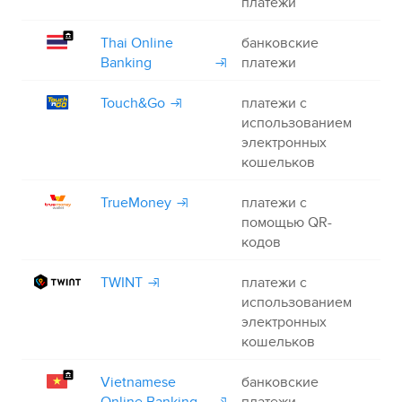
платежи
Thai Online
банковские
+
Banking
платежи
Touch&Go
платежи с
+
использованием
электронных
кошельков
TrueMoney
платежи с
+
помощью QR-
кодов
TWINT
платежи с
+
использованием
электронных
кошельков
Vietnamese
банковские
+