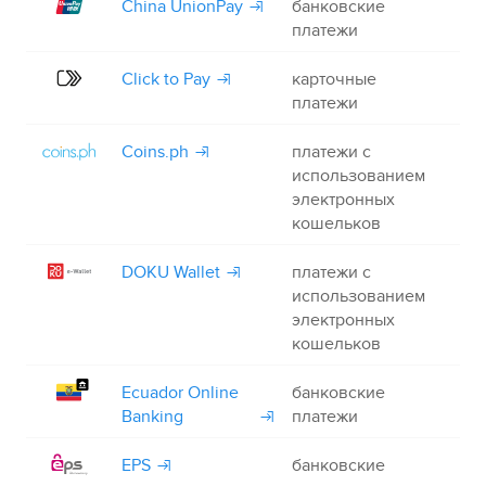
China UnionPay
банковские
+
платежи
Click to Pay
карточные
+
платежи
Coins.ph
платежи с
+
использованием
электронных
кошельков
DOKU Wallet
платежи с
+
использованием
электронных
кошельков
Ecuador Online
банковские
+
Banking
платежи
EPS
банковские
+