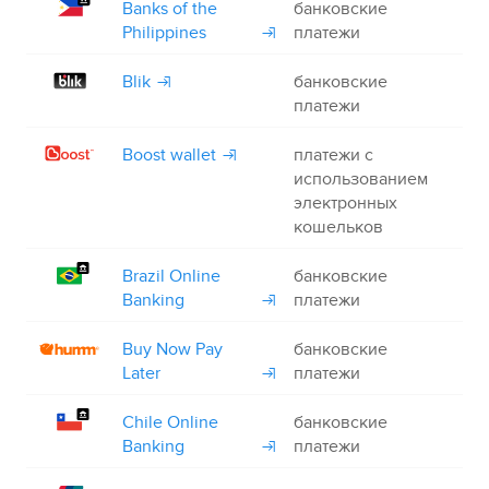
Banks of the
банковские
+
Philippines
платежи
Blik
банковские
+
платежи
Boost wallet
платежи с
+
использованием
электронных
кошельков
Brazil Online
банковские
+
Banking
платежи
Buy Now Pay
банковские
+
Later
платежи
Chile Online
банковские
+
Banking
платежи